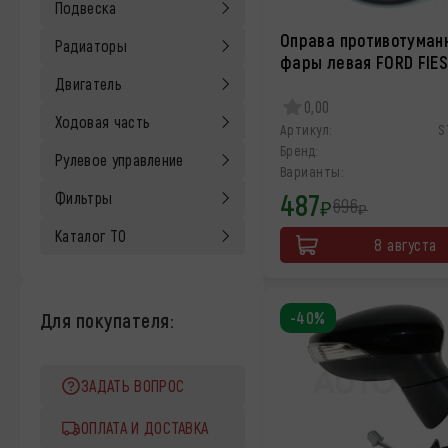
Подвеска
Оправа противотуман
Радиаторы
фары левая FORD FIE
Двигатель
0,00
Ходовая часть
Артикул:
S
Бренд:
Рулевое управление
Варианты:
487
Фильтры
696
₽
₽
Каталог ТО
8 августа
Для покупателя:
-40%
ЗАДАТЬ ВОПРОС
ОПЛАТА И ДОСТАВКА