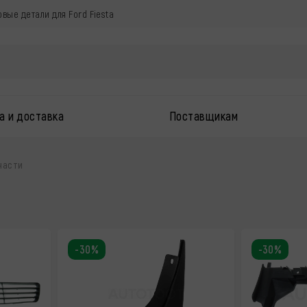
овые детали для Ford Fiesta
а и доставка
Поставщикам
части
-30%
-30%