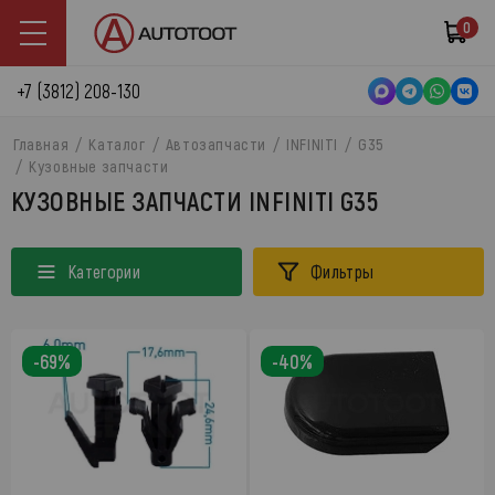
0
+7 (3812) 208-130
Главная
Каталог
Автозапчасти
INFINITI
G35
Кузовные запчасти
КУЗОВНЫЕ ЗАПЧАСТИ INFINITI G35
Категории
Фильтры
-69%
-40%