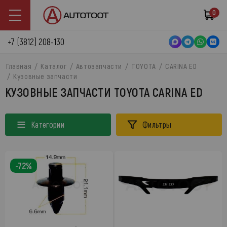
0
+7 (3812) 208-130
Главная
Каталог
Автозапчасти
TOYOTA
CARINA ED
Кузовные запчасти
КУЗОВНЫЕ ЗАПЧАСТИ TOYOTA CARINA ED
Категории
Фильтры
-72%