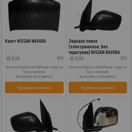
Капот NISSAN NAVARA
Зеркало левое
(электрическое, без
подогрева) NISSAN NAVARA
0,00
0
0,00
0
При последнем обновлении товар не
При последнем обновлении товар не
был в наличии.
был в наличии.
Возможно он появился.
Возможно он появился.
Проверить наличие
Проверить наличие