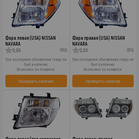
Фара левая (USA) NISSAN
Фара правая (USA) NISSAN
NAVARA
NAVARA
0,00
0
0,00
0
При последнем обновлении товар не
При последнем обновлении товар не
был в наличии.
был в наличии.
Возможно он появился.
Возможно он появился.
Проверить наличие
Проверить наличие
Фара левая (под корректор,
Фара левая+правая