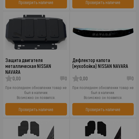
Проверить наличие
Проверить наличие
Защита двигателя
Дефлектор капота
металлическая NISSAN
(мухобойка) NISSAN NAVARA
NAVARA
0,00
0
0,00
0
При последнем обновлении товар не
При последнем обновлении товар не
был в наличии.
был в наличии.
Возможно он появился.
Возможно он появился.
Проверить наличие
Проверить наличие