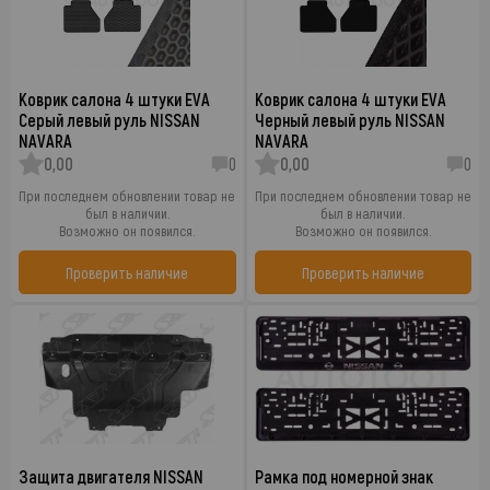
Коврик салона 4 штуки EVA
Коврик салона 4 штуки EVA
Серый левый руль NISSAN
Черный левый руль NISSAN
NAVARA
NAVARA
0,00
0
0,00
0
При последнем обновлении товар не
При последнем обновлении товар не
был в наличии.
был в наличии.
Возможно он появился.
Возможно он появился.
Проверить наличие
Проверить наличие
Защита двигателя NISSAN
Рамка под номерной знак