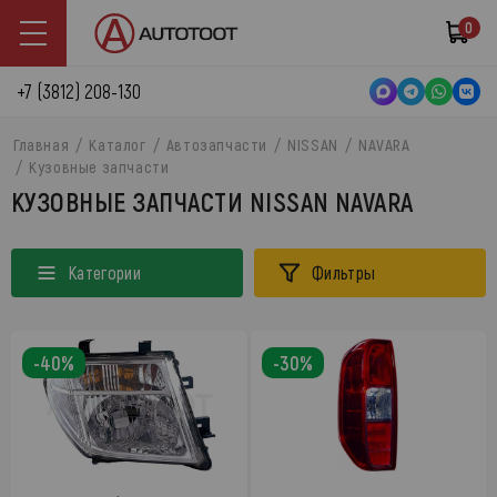
0
+7 (3812) 208-130
Главная
Каталог
Автозапчасти
NISSAN
NAVARA
Кузовные запчасти
КУЗОВНЫЕ ЗАПЧАСТИ NISSAN NAVARA
Категории
Фильтры
-40%
-30%