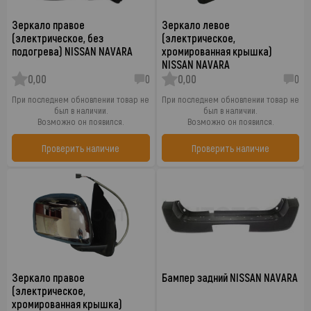
Зеркало правое
Зеркало левое
(электрическое, без
(электрическое,
подогрева) NISSAN NAVARA
хромированная крышка)
NISSAN NAVARA
0,00
0
0,00
0
При последнем обновлении товар не
При последнем обновлении товар не
был в наличии.
был в наличии.
Возможно он появился.
Возможно он появился.
Проверить наличие
Проверить наличие
Зеркало правое
Бампер задний NISSAN NAVARA
(электрическое,
хромированная крышка)