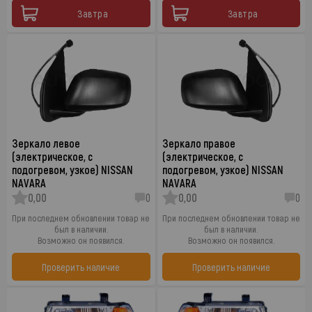
Завтра
Завтра
Зеркало левое
Зеркало правое
(электрическое, с
(электрическое, с
подогревом, узкое) NISSAN
подогревом, узкое) NISSAN
NAVARA
NAVARA
0,00
0
0,00
0
При последнем обновлении товар не
При последнем обновлении товар не
был в наличии.
был в наличии.
Возможно он появился.
Возможно он появился.
Проверить наличие
Проверить наличие