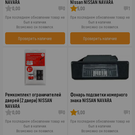
NAVARA
NIssan NISSAN NAVARA
0,00
0
5,00
1
При последнем обновлении товар не
При последнем обновлении товар не
был в наличии.
был в наличии.
Возможно он появился.
Возможно он появился.
Проверить наличие
Проверить наличие
Ремкомплект ограничителей
Фонарь подсветки номерного
дверей (2 двери) NISSAN
знака NISSAN NAVARA
NAVARA
0,00
0
5,00
1
При последнем обновлении товар не
При последнем обновлении товар не
был в наличии.
был в наличии.
Возможно он появился.
Возможно он появился.