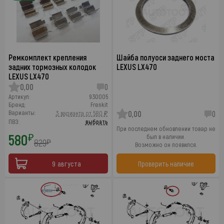
Ремкомплект крепления
Шайба полуоси заднего моста
задних тормозных колодок
LEXUS LX470
LEXUS LX470
0,00
0
Артикул:
930005
Бренд:
Frenkit
Варианты:
3 варианта от 580 ₽
0,00
0
ПВЗ:
выбрать
При последнем обновлении товар не
580
₽
был в наличии.
829
₽
Возможно он появился.
9 августа
Проверить наличие