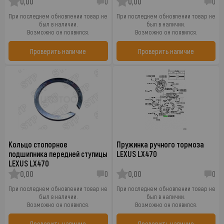
0,00
0
0,00
0
При последнем обновлении товар не
При последнем обновлении товар не
был в наличии.
был в наличии.
Возможно он появился.
Возможно он появился.
Проверить наличие
Проверить наличие
Кольцо стопорное
Пружинка ручного тормоза
подшипника передней ступицы
LEXUS LX470
LEXUS LX470
0,00
0
0,00
0
При последнем обновлении товар не
При последнем обновлении товар не
был в наличии.
был в наличии.
Возможно он появился.
Возможно он появился.
Проверить наличие
Проверить наличие