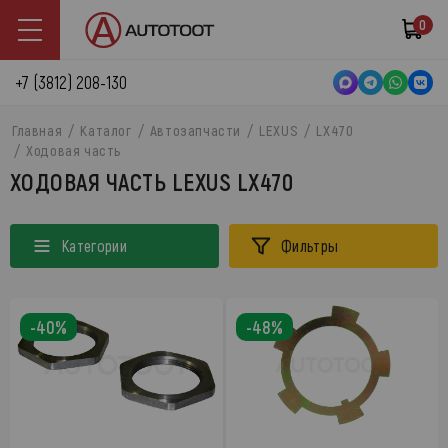
0
+7 (3812) 208-130
Главная
Каталог
Автозапчасти
LEXUS
LX470
Ходовая часть
ХОДОВАЯ ЧАСТЬ LEXUS LX470
Категории
Фильтры
-40%
-48%