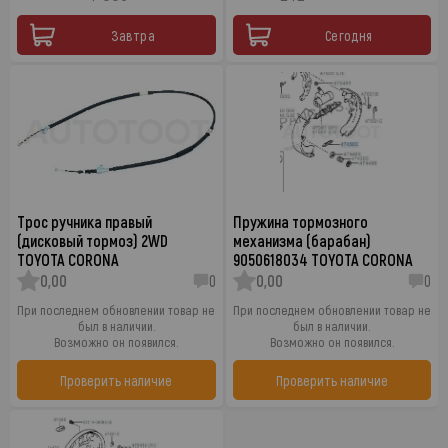
Завтра
Сегодня
Трос ручника правый
Пружина тормозного
(дисковый тормоз) 2WD
механизма (барабан)
TOYOTA CORONA
9050618034 TOYOTA CORONA
0,00
0
0,00
0
При последнем обновлении товар не
При последнем обновлении товар не
был в наличии.
был в наличии.
Возможно он появился.
Возможно он появился.
Проверить наличие
Проверить наличие