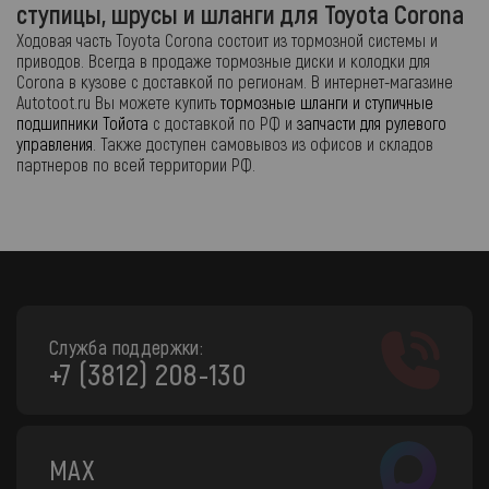
ступицы, шрусы и шланги для Toyota Corona
Ходовая часть Toyota Corona состоит из тормозной системы и
приводов. Всегда в продаже тормозные диски и колодки для
Corona в кузове с доставкой по регионам. В интернет-магазине
Autotoot.ru Вы можете купить
тормозные шланги и ступичные
подшипники Тойота
с доставкой по РФ и
запчасти для рулевого
управления
. Также доступен самовывоз из офисов и складов
партнеров по всей территории РФ.
Служба поддержки:
+7 (3812) 208-130
MAX