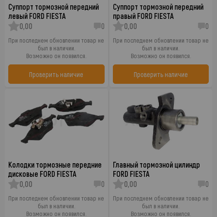
Суппорт тормозной передний
Суппорт тормозной передний
левый FORD FIESTA
правый FORD FIESTA
0,00
0
0,00
0
При последнем обновлении товар не
При последнем обновлении товар не
был в наличии.
был в наличии.
Возможно он появился.
Возможно он появился.
Проверить наличие
Проверить наличие
Колодки тормозные передние
Главный тормозной цилиндр
дисковые FORD FIESTA
FORD FIESTA
0,00
0
0,00
0
При последнем обновлении товар не
При последнем обновлении товар не
был в наличии.
был в наличии.
Возможно он появился.
Возможно он появился.