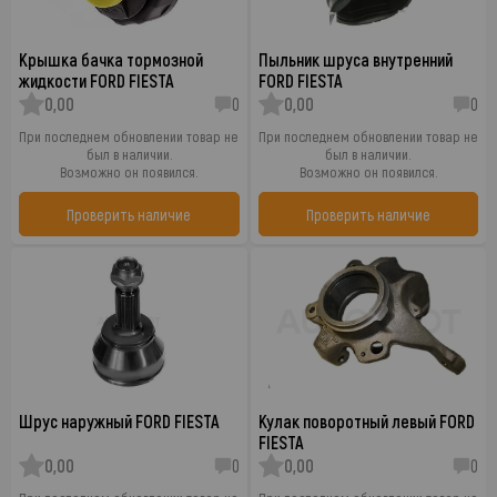
Крышка бачка тормозной
Пыльник шруса внутренний
жидкости FORD FIESTA
FORD FIESTA
0,00
0
0,00
0
При последнем обновлении товар не
При последнем обновлении товар не
был в наличии.
был в наличии.
Возможно он появился.
Возможно он появился.
Проверить наличие
Проверить наличие
Шрус наружный FORD FIESTA
Кулак поворотный левый FORD
FIESTA
0,00
0
0,00
0