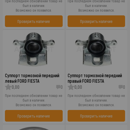
При последнем обновлении товар не
При последнем обновлении товар не
был в наличии.
был в наличии.
Возможно он появился.
Возможно он появился.
Проверить наличие
Проверить наличие
Суппорт тормозной передний
Суппорт тормозной передний
левый FORD FIESTA
правый FORD FIESTA
0,00
0
0,00
0
При последнем обновлении товар не
При последнем обновлении товар не
был в наличии.
был в наличии.
Возможно он появился.
Возможно он появился.
Проверить наличие
Проверить наличие