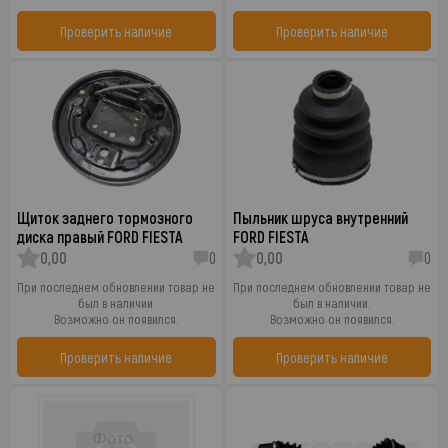
Проверить наличие
Проверить наличие
Щиток заднего тормозного
Пыльник шруса внутренний
диска правый FORD FIESTA
FORD FIESTA
0,00
0
0,00
0
При последнем обновлении товар не
При последнем обновлении товар не
был в наличии.
был в наличии.
Возможно он появился.
Возможно он появился.
Проверить наличие
Проверить наличие