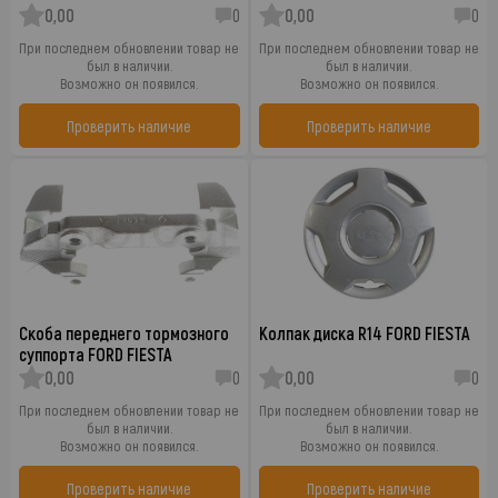
0,00
0
0,00
0
При последнем обновлении товар не
При последнем обновлении товар не
был в наличии.
был в наличии.
Возможно он появился.
Возможно он появился.
Проверить наличие
Проверить наличие
Скоба переднего тормозного
Колпак диска R14 FORD FIESTA
суппорта FORD FIESTA
0,00
0
0,00
0
При последнем обновлении товар не
При последнем обновлении товар не
был в наличии.
был в наличии.
Возможно он появился.
Возможно он появился.
Проверить наличие
Проверить наличие