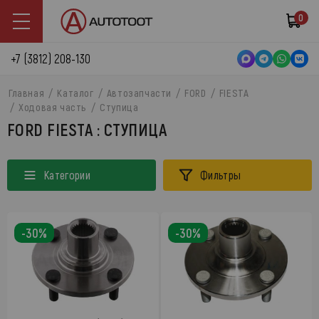
0
+7 (3812) 208-130
Главная
Каталог
Автозапчасти
FORD
FIESTA
Ходовая часть
Ступица
FORD FIESTA : СТУПИЦА
Категории
Фильтры
-30%
-30%