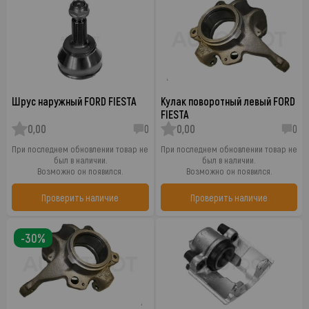
Шрус наружный FORD FIESTA
Кулак поворотный левый FORD
FIESTA
0,00
0
0,00
0
При последнем обновлении товар не
При последнем обновлении товар не
был в наличии.
был в наличии.
Возможно он появился.
Возможно он появился.
Проверить наличие
Проверить наличие
-30%