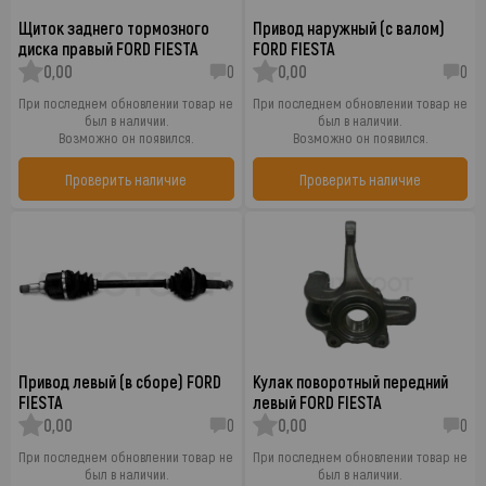
Щиток заднего тормозного
Привод наружный (с валом)
диска правый FORD FIESTA
FORD FIESTA
0,00
0
0,00
0
При последнем обновлении товар не
При последнем обновлении товар не
был в наличии.
был в наличии.
Возможно он появился.
Возможно он появился.
Проверить наличие
Проверить наличие
Привод левый (в сборе) FORD
Кулак поворотный передний
FIESTA
левый FORD FIESTA
0,00
0
0,00
0
При последнем обновлении товар не
При последнем обновлении товар не
был в наличии.
был в наличии.