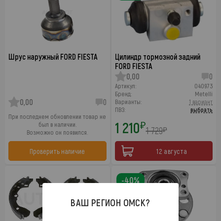
Шрус наружный FORD FIESTA
Цилиндр тормозной задний
FORD FIESTA
0,00
0
Артикул:
040973
Бренд:
Metelli
0,00
0
Варианты:
1 вариант
ПВЗ:
выбрать
При последнем обновлении товар не
1 210
₽
был в наличии.
1 729
₽
Возможно он появился.
Проверить наличие
12 августа
-40%
ВАШ РЕГИОН
ОМСК
?