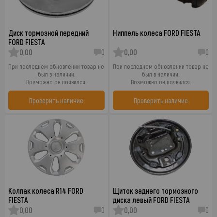
Диск тормозной передний
Ниппель колеса FORD FIESTA
FORD FIESTA
0,00
0
0,00
0
При последнем обновлении товар не
При последнем обновлении товар не
был в наличии.
был в наличии.
Возможно он появился.
Возможно он появился.
Проверить наличие
Проверить наличие
Колпак колеса R14 FORD
Щиток заднего тормозного
FIESTA
диска левый FORD FIESTA
0,00
0
0,00
0