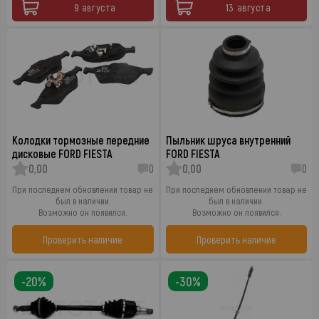
9 августа
13 августа
Колодки тормозные передние
Пыльник шруса внутренний
дисковые FORD FIESTA
FORD FIESTA
0,00
0
0,00
0
При последнем обновлении товар не
При последнем обновлении товар не
был в наличии.
был в наличии.
Возможно он появился.
Возможно он появился.
Проверить наличие
Проверить наличие
-20%
-30%