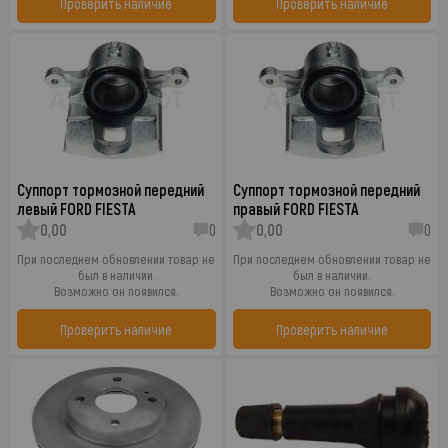
Проверить наличие
Проверить наличие
Суппорт тормозной передний
Суппорт тормозной передний
левый FORD FIESTA
правый FORD FIESTA
0,00
0
0,00
0
При последнем обновлении товар не
При последнем обновлении товар не
был в наличии.
был в наличии.
Возможно он появился.
Возможно он появился.
Проверить наличие
Проверить наличие