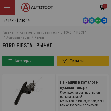
0
+7 (3812) 208-130
Главная
Каталог
Автозапчасти
FORD
FIESTA
Ходовая часть
Рычаг
FORD FIESTA : РЫЧАГ
Категории
Фильтры
Не нашли в каталоге
нужный товар?
С большой вероятностью он
есть на складе!
Свяжитесь с менеджером, и мы
вам обязательно поможем.