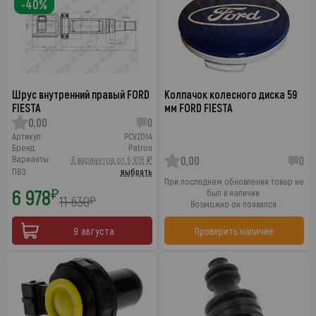
-40%
Шрус внутренний правый FORD
Колпачок колесного диска 59
FIESTA
мм FORD FIESTA
0,00
0
Артикул:
PCV2014
Бренд:
Patron
Варианты:
6 вариантов от 6 978 ₽
0,00
0
ПВЗ:
выбрать
При последнем обновлении товар не
6 978
₽
был в наличии.
11 630
₽
Возможно он появился.
9 августа
Проверить наличие