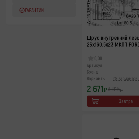
ГАРАНТИИ
Шрус внутренний лев
23x160.5x23 МКПП FOR
0,00
Артикул:
Бренд:
Варианты:
28 вариантов 
2 671
3 815
₽
₽
Завтра