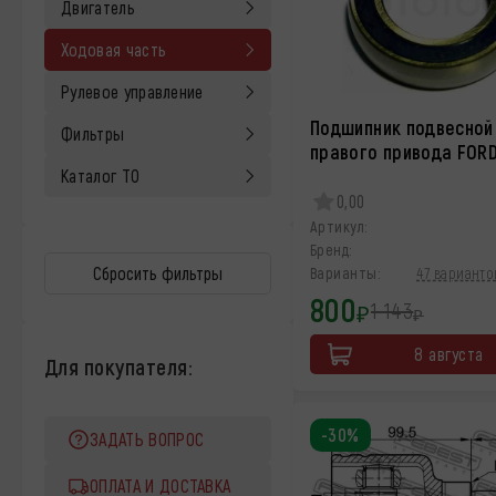
Двигатель
Ходовая часть
Рулевое управление
Подшипник подвесной
Фильтры
правого привода FOR
Каталог ТО
0,00
Артикул:
Бренд:
Сбросить фильтры
Варианты:
47 варианто
800
1 143
₽
₽
8 августа
Для покупателя:
-30%
ЗАДАТЬ ВОПРОС
ОПЛАТА И ДОСТАВКА