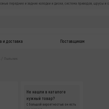
зные передние и задние колодки и диски, система приводов, шрусы и 
а и доставка
Поставщикам
ь
Пыльник
Не нашли в каталоге
нужный товар?
С большой вероятностью он есть