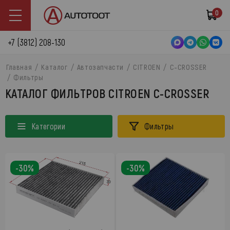
0
+7 (3812) 208-130
Главная
Каталог
Автозапчасти
CITROEN
C-CROSSER
Фильтры
КАТАЛОГ ФИЛЬТРОВ CITROEN C-CROSSER
Категории
Фильтры
-30%
-30%