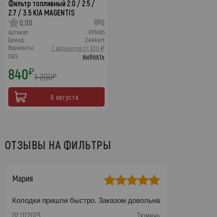
Фильтр топливный 2.0 / 2.5 /
2.7 / 3.5 KIA MAGENTIS
0,00
0
Артикул:
KF5495
Бренд:
Zekkert
Варианты:
7 вариантов от 930 ₽
ПВЗ:
выбрать
840
₽
1 200
₽
9 августа
ОТЗЫВЫ НА ФИЛЬТРЫ
Мария
Колодки пришли быстро. Заказом довольна
02.07.2023
Тюмень