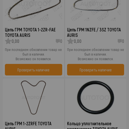
Цепь ГРМ TOYOTA 1-2ZR-FAE
Цепь ГРМ 1NZFE / 3SZ TOYOTA
TOYOTA AURIS
AURIS
0,00
0
0,00
0
При последнем обновлении товар не
При последнем обновлении товар не
был в наличии.
был в наличии.
Возможно он появился.
Возможно он появился.
Проверить наличие
Проверить наличие
Цепь ГРМ 1-2ZRFE TOYOTA
Кольцо уплотнительное
AURIS
маслонасоса TOYOTA AURIS