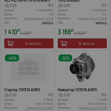
4ZZ-FE/1ZR-FE TOYOTA AURIS
TOYOTA AURIS
0,00
0
0,00
0
Артикул:
ST1236128240
Артикул:
ST1121237011
Бренд:
Sat
Бренд:
Sat
Варианты:
Варианты:
18 вариантов от 1 410 ₽
9 вариантов от 3 166 ₽
ПВЗ:
выбрать
ПВЗ:
выбрать
1 410
3 166
₽
₽
2 015
4 523
₽
₽
10 августа
10 августа
-40%
-20%
Стартер TOYOTA AURIS
Генератор TOYOTA AURIS
0,00
0
0,00
0
Артикул:
TT16440
Артикул:
TT12452
Бренд:
Tesla Technics
Бренд:
Tesla Technics
Варианты:
Варианты:
3 варианта от 9 465 ₽
3 варианта от 16 131 ₽