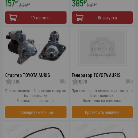
157
385
₽
₽
303
551
₽
₽
10 августа
10 августа
Стартер TOYOTA AURIS
Генератор TOYOTA AURIS
0,00
0
0,00
0
При последнем обновлении товар не
При последнем обновлении товар не
был в наличии.
был в наличии.
Возможно он появился.
Возможно он появился.
Проверить наличие
Проверить наличие