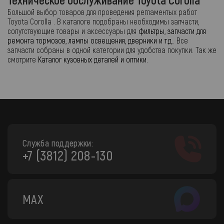
Большой выбор товаров для проведения регламентых работ
Toyota Corolla . В каталоге подобраны необходимы запчасти,
сопутствующие товары и аксессуары для
фильтры, запчасти для
ремонта тормозов, лампы освещения, дверники и т.д.
. Все
запчасти собраны в одной категории для удобства покупки. Так же
смотрите
Каталог кузовных деталей и оптики.
Служба поддержки:
+7 (3812) 208-130
MAX