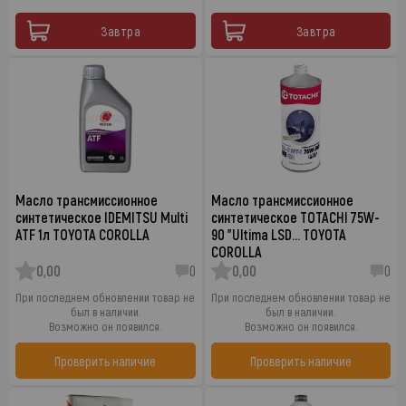
Завтра
Завтра
Масло трансмиссионное
Масло трансмиссионное
синтетическое IDEMITSU Multi
синтетическое TOTACHI 75W-
ATF 1л TOYOTA COROLLA
90 "Ultima LSD… TOYOTA
COROLLA
0,00
0
0,00
0
При последнем обновлении товар не
При последнем обновлении товар не
был в наличии.
был в наличии.
Возможно он появился.
Возможно он появился.
Проверить наличие
Проверить наличие