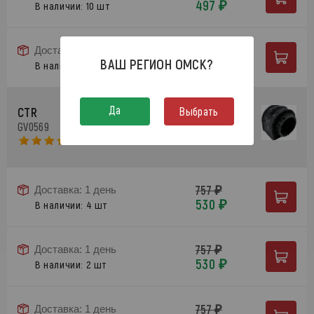
497 ₽
В наличии: 10 шт
710 ₽
Доставка: 6 дней
ВАШ РЕГИОН
ОМСК
?
497 ₽
В наличии: 10 шт
Да
Выбрать
CTR
/ CVMZ-20 Втулка стабилизатора
GV0569
| зад |
757 ₽
Доставка: 1 день
530 ₽
В наличии: 4 шт
757 ₽
Доставка: 1 день
530 ₽
В наличии: 2 шт
757 ₽
Доставка: 1 день