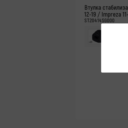
Втулка стабилиза
12-19 / Impreza 11
ST20414SG000