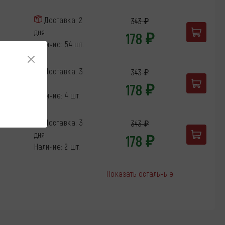
Доставка: 2
343 ₽
дня
178 ₽
Наличие: 54 шт.
Доставка: 3
343 ₽
дня
178 ₽
Наличие: 4 шт.
Доставка: 3
343 ₽
дня
178 ₽
Наличие: 2 шт.
Показать остальные