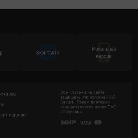
Мобильная
p
Вконтакте
версия
Все платежи на сайте
оставка
защищены технологией 3-D
Secure. Прием платежей
ам
осуществляется через ПАО
«Сбербанк».
соглашение