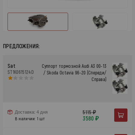
ПРЕДЛОЖЕНИЯ:
Sat
Суппорт тормозной Audi A3 00-13
ST1K0615124D
/ Skoda Octavia 96-20 (Спереди/
Справа)
5115 ₽
Доставка: 4 дня
3580 ₽
В наличии: 1 шт