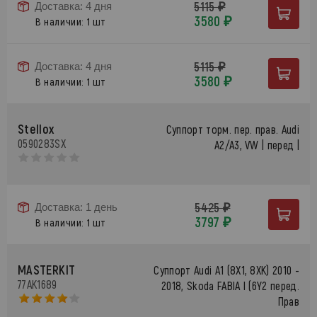
5115 ₽
Доставка: 4 дня
3580 ₽
В наличии: 1 шт
5115 ₽
Доставка: 4 дня
3580 ₽
В наличии: 1 шт
Stellox
Суппорт торм. пер. прав. Audi
0590283SX
A2/A3, VW | перед |
5425 ₽
Доставка: 1 день
3797 ₽
В наличии: 1 шт
MASTERKIT
Суппорт Audi A1 (8X1, 8XK) 2010 -
77AK1689
2018, Skoda FABIA I (6Y2 перед.
Прав