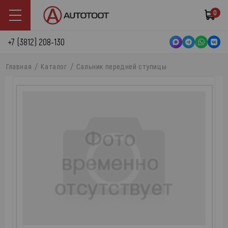
0
+7 (3812) 208-130
Главная
Каталог
Сальник передней ступицы