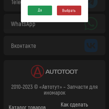
Telegram
Да
Выбрать
WhatsApp
Вконтакте
2010-2023 © «Автотут» – Запчасти для
иномарок
Как сделать
Каталог товаров