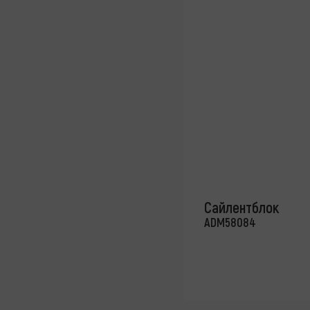
Сайлентблок
ADM58084