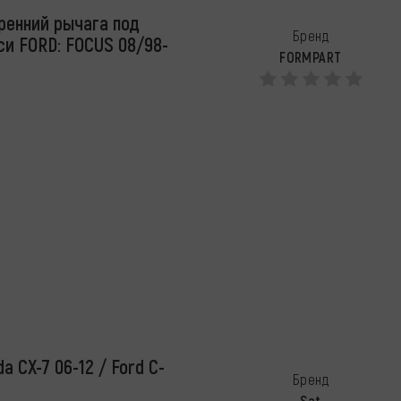
ренний рычага под
Бренд
си FORD: FOCUS 08/98-
FORMPART
 CX-7 06-12 / Ford C-
Бренд
Sat