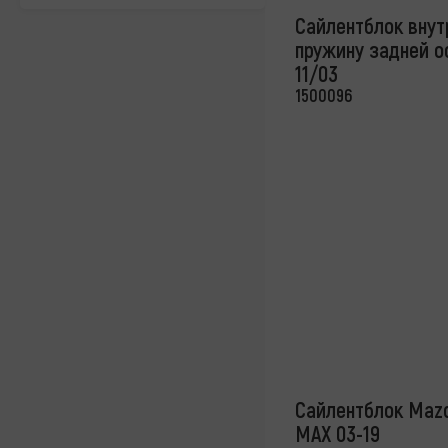
Сайлентблок внут
пружину задней о
11/03
1500096
Сайлентблок Mazda
MAX 03-19