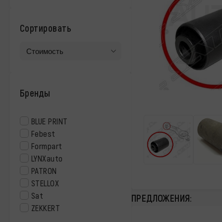
Сортировать
Бренды
BLUE PRINT
Febest
Formpart
LYNXauto
PATRON
STELLOX
Sat
ПРЕДЛОЖЕНИЯ:
ZEKKERT