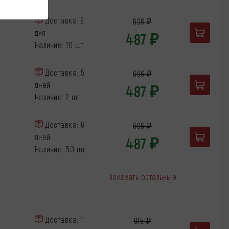
Доставка: 2
696 ₽
дня
487 ₽
Наличие: 10 шт.
Доставка: 5
696 ₽
дней
487 ₽
Наличие: 2 шт.
Доставка: 6
696 ₽
дней
487 ₽
Наличие: 50 шт.
Показать остальные
Доставка: 1
915 ₽