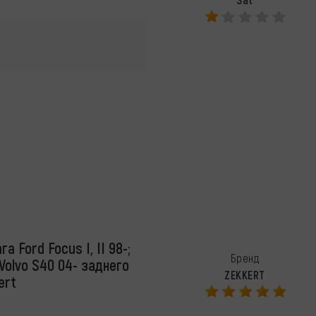
 Ford Focus I, II 98-;
Бренд
 Volvo S40 04- заднего
ZEKKERT
ert