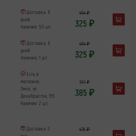
Доставка: 6
464 ₽
дней
325 ₽
Наличие: 50 шт.
Доставка: 6
464 ₽
дней
325 ₽
Наличие: 1 шт.
Есть в
магазине:
551 ₽
Омск, ул.
385 ₽
Декабристов, 155
Наличие: 2 шт.
Доставка: 2
478 ₽
дня