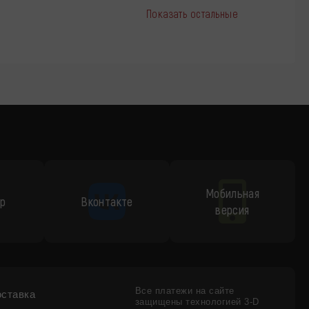
Показать остальные
Мобильная
p
Вконтакте
версия
Все платежи на сайте
оставка
защищены технологией 3-D