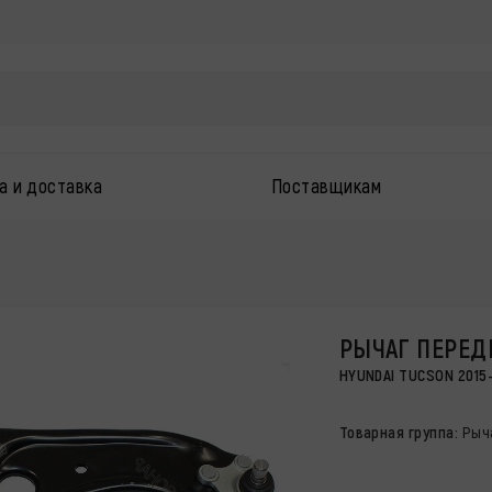
а и доставка
Поставщикам
РЫЧАГ ПЕРЕ
HYUNDAI TUCSON 2015-2
Товарная группа:
Рыч