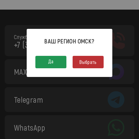
Служба поддержки:
ВАШ РЕГИОН
ОМСК
?
+7 (3812) 208-130
Да
Выбрать
MAX
Telegram
WhatsApp