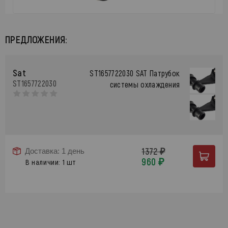
ПРЕДЛОЖЕНИЯ:
Sat
ST1657722030 SAT Патрубок
ST1657722030
системы охлаждения
1372 ₽
Доставка: 1 день
960 ₽
В наличии: 1 шт