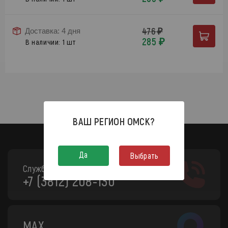
476 ₽
Доставка: 4 дня
285 ₽
В наличии: 1 шт
ВАШ РЕГИОН
ОМСК
?
Да
Выбрать
Служба поддержки:
+7 (3812) 208-130
MAX