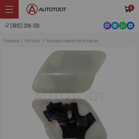
0
+7 (3812) 208-130
Главная
Каталог
Крышка омывателя левая