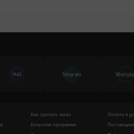
MAX
Telegram
WhatsAp
Как сделать заказ
Оплата и д
ра
Бонусная программа
Поставщик