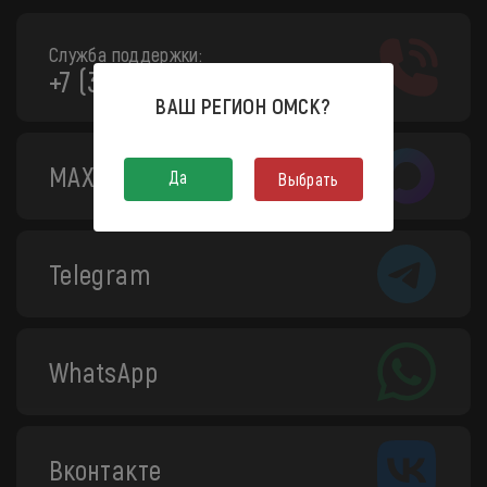
Служба поддержки:
+7 (3812) 208-130
ВАШ РЕГИОН
ОМСК
?
MAX
Да
Выбрать
Telegram
WhatsApp
Вконтакте