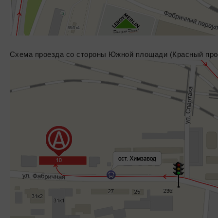
Схема проезда со стороны Южной площади (Красный про