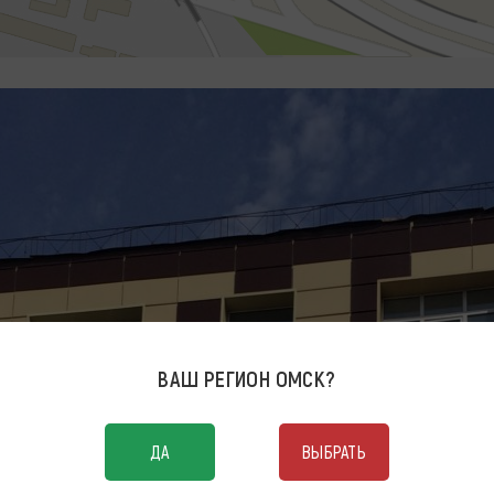
ВАШ РЕГИОН
ОМСК
?
ДА
ВЫБРАТЬ