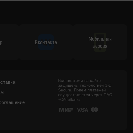
Мобильная
p
Вконтакте
версия
Все платежи на сайте
оставка
защищены технологией 3-D
Secure. Прием платежей
ам
осуществляется через ПАО
«Сбербанк».
соглашение