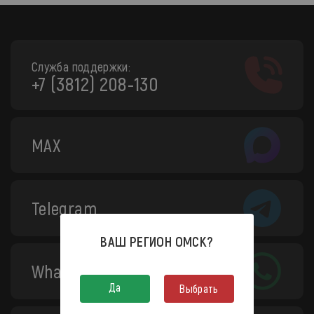
Служба поддержки:
+7 (3812) 208-130
MAX
Telegram
ВАШ РЕГИОН
ОМСК
?
WhatsApp
Да
Выбрать