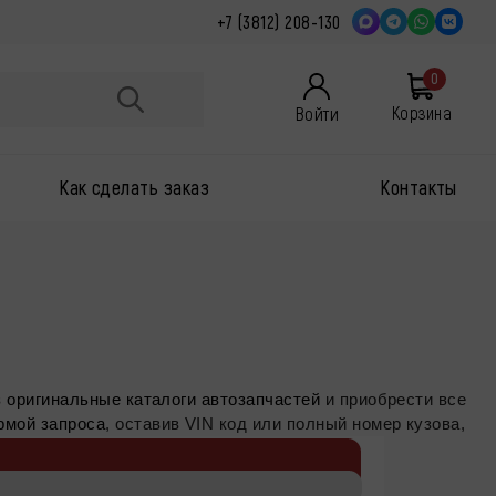
+7 (3812) 208-130
0
Войти
Корзина
Как сделать заказ
Контакты
з
оригинальные каталоги автозапчастей
и приобрести все
рмой запроса
, оставив VIN код или полный номер кузова,