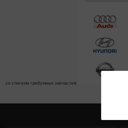
со списком требуемых запчастей.