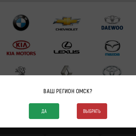
ВАШ РЕГИОН
ОМСК
?
ДА
ВЫБРАТЬ