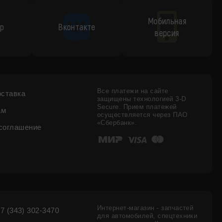
Мобильная
p
Вконтакте
версия
Все платежи на сайте
оставка
защищены технологией 3-D
Secure. Прием платежей
ам
осуществляется через ПАО
«Сбербанк».
соглашение
Интернет-магазин - запчастей
7 (343) 302-3470
для автомобилей, спецтехники