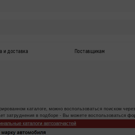
а и доставка
Поставщикам
рированном каталоге, можно воспользоваться поиском чере
ет затруднения в подборе - Вы можете воспользоваться
фо