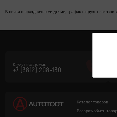
В связи с праздничными днями, график отгрузок заказо
Служба поддержки:
+7 (3812) 208-130
Каталог товаров
Возврат/обмен това