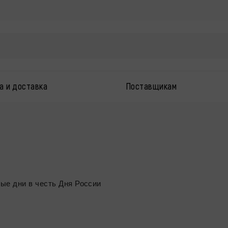
а и доставка
Поставщикам
ные дни в честь Дня России