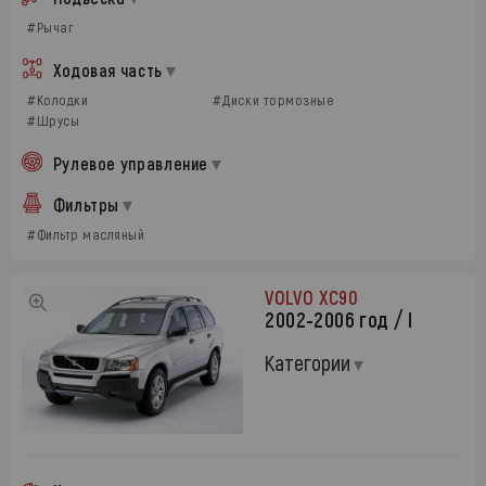
#Рычаг
Ходовая часть
#Колодки
#Диски тормозные
#Шрусы
Рулевое управление
Фильтры
#Фильтр масляный
VOLVO XC90
2002-2006 год / I
Категории