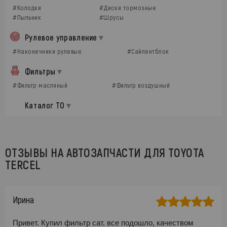
#Колодки
#Диски тормозные
#Пыльник
#Шрусы
Рулевое управление
#Наконечники рулевые
#Сайлентблок
Фильтры
#Фильтр масляный
#Фильтр воздушный
Каталог ТО
ОТЗЫВЫ НА АВТОЗАПЧАСТИ ДЛЯ TOYOTA
TERCEL
Ирина
Привет. Купил фильтр сат. все подошло, качеством