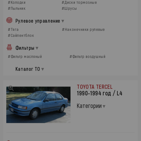
#Колодки
#Диски тормозные
#Пыльник
#Шрусы
Рулевое управление
#Тяга
#Наконечники рулевые
#Сайлентблок
Фильтры
#Фильтр масляный
#Фильтр воздушный
Каталог ТО
TOYOTA TERCEL
1990-1994 год / L4
Категории