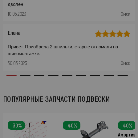
дволен
10.05.2023
Омск
Елена
Привет. Приобрела 2 шпильки, старые отломали на
шиномонтажке.
30.03.2023
Омск
ПОПУЛЯРНЫЕ ЗАПЧАСТИ ПОДВЕСКИ
-30%
-40%
-40%
Амортиза