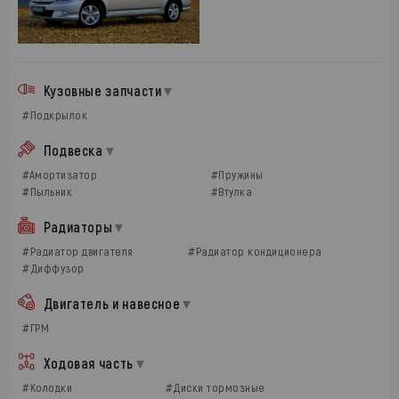
Кузовные запчасти
#Подкрылок
Подвеска
#Амортизатор
#Пружины
#Пыльник
#Втулка
Радиаторы
#Радиатор двигателя
#Радиатор кондиционера
#Диффузор
Двигатель и навесное
#ГРМ
Ходовая часть
#Колодки
#Диски тормозные