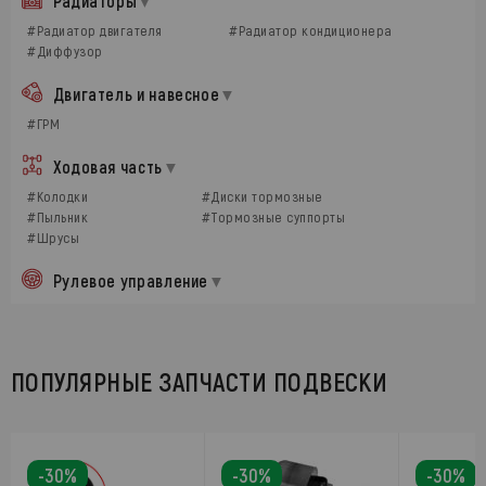
Радиаторы
#Радиатор двигателя
#Радиатор кондиционера
#Диффузор
Двигатель и навесное
#ГРМ
Ходовая часть
#Колодки
#Диски тормозные
#Пыльник
#Тормозные суппорты
#Шрусы
Рулевое управление
ПОПУЛЯРНЫЕ ЗАПЧАСТИ ПОДВЕСКИ
-30%
-30%
-30%