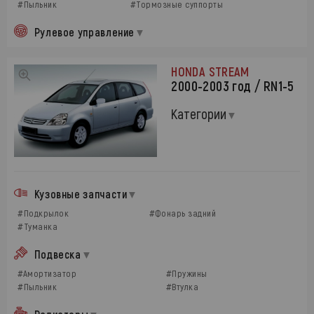
#Пыльник
#Тормозные суппорты
Рулевое управление
HONDA STREAM
2000-2003 год / RN1-5
Категории
Кузовные запчасти
#Подкрылок
#Фонарь задний
#Туманка
Подвеска
#Амортизатор
#Пружины
#Пыльник
#Втулка