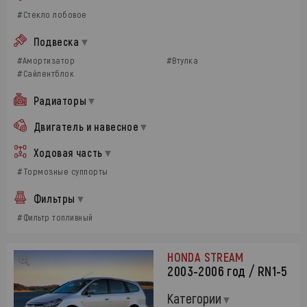
#Стекло лобовое
Подвеска
#Амортизатор
#Втулка
#Сайлентблок
Радиаторы
Двигатель и навесное
Ходовая часть
#Тормозные суппорты
Фильтры
#Фильтр топливный
HONDA STREAM
2003-2006 год / RN1-5
Категории