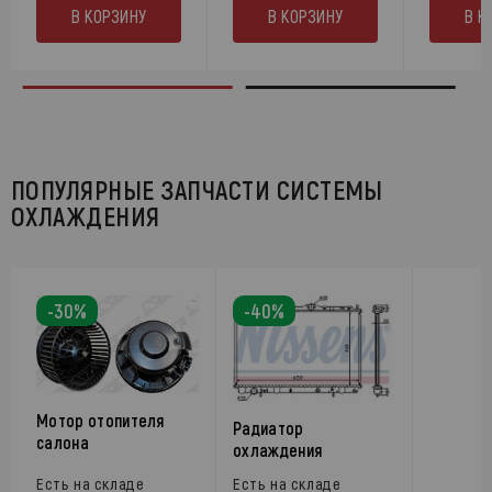
В КОРЗИНУ
В КОРЗИНУ
В К
ПОПУЛЯРНЫЕ ЗАПЧАСТИ СИСТЕМЫ
ОХЛАЖДЕНИЯ
-30%
-40%
Мотор отопителя
Радиатор
салона
охлаждения
Есть на складе
Есть на складе