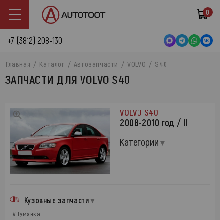
0
+7 (3812) 208-130
Главная
Каталог
Автозапчасти
VOLVO
S40
ЗАПЧАСТИ ДЛЯ VOLVO S40
VOLVO S40
2008-2010 год / II
Категории
Кузовные запчасти
#Туманка