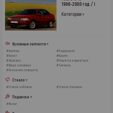
1996-2000 год / I
Категории
Кузовные запчасти
#Бампер
#Подкрылок
#Капот
#Крыло
#Зеркало
#Решетка радиатора
#Фара основная
#Туманка
#Указатель поворота
Стекло
#Стекло лобовое
#Стекло боковое
Подвеска
#Рычаг