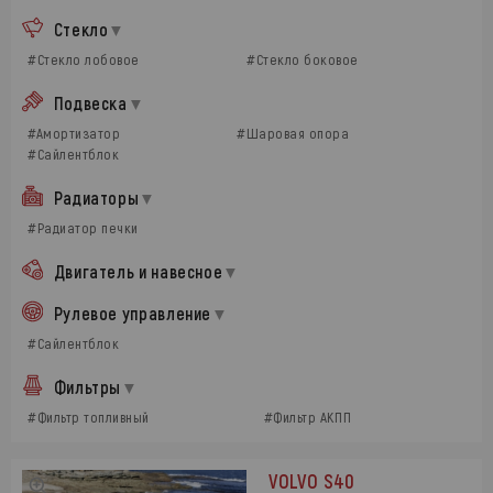
Стекло
#Стекло лобовое
#Стекло боковое
Подвеска
#Амортизатор
#Шаровая опора
#Сайлентблок
Радиаторы
#Радиатор печки
Двигатель и навесное
Рулевое управление
#Сайлентблок
Фильтры
#Фильтр топливный
#Фильтр АКПП
VOLVO S40