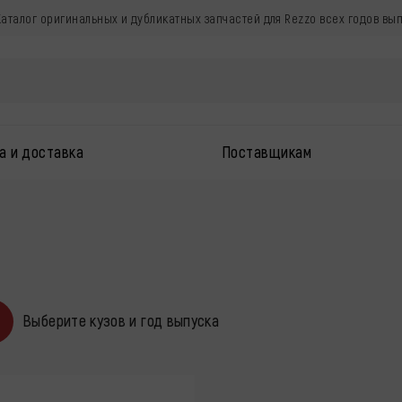
 Каталог оригинальных и дубликатных запчастей для Rezzo всех годов вы
а и доставка
Поставщикам
Выберите кузов и год выпуска