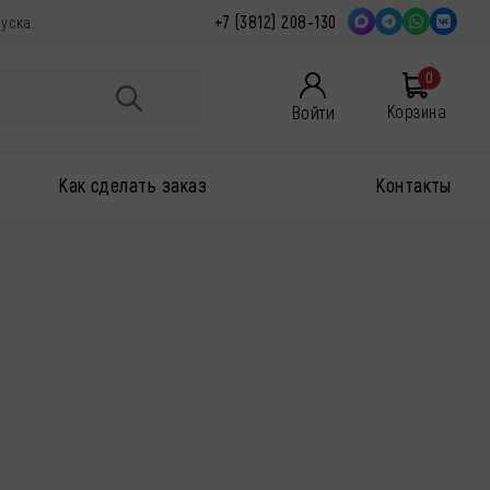
+7 (3812) 208-130
пуска.
0
Войти
Корзина
Как сделать заказ
Контакты