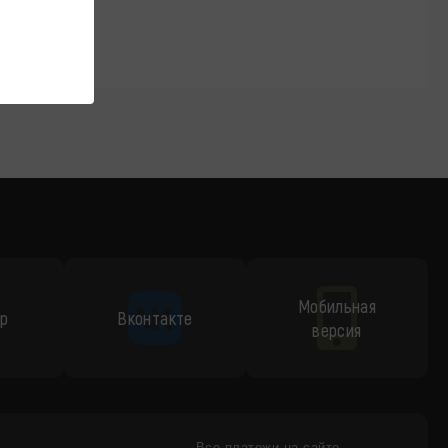
Мобильная
p
Вконтакте
версия
Все платежи на сайте