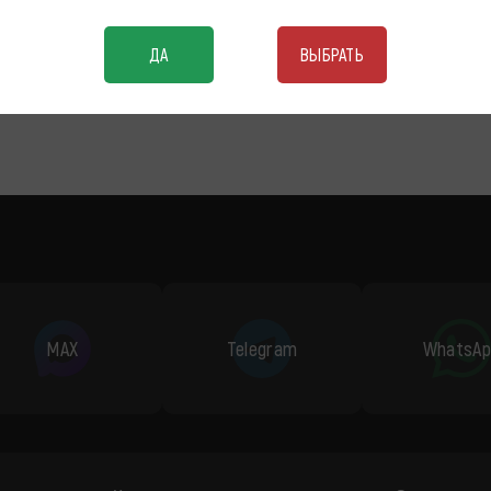
ДА
ВЫБРАТЬ
MAX
Telegram
WhatsAp