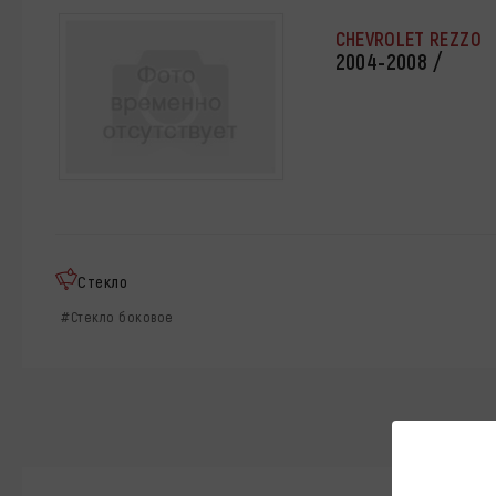
CHEVROLET REZZO
2004-2008 /
Стекло
#Стекло боковое