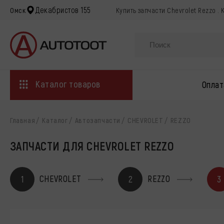
Декабристов 155
Омск
Купить запчасти Chevrolet Rezzo .
Каталог товаров
Оплат
Главная
Каталог
Автозапчасти
CHEVROLET
REZZO
ЗАПЧАСТИ ДЛЯ CHEVROLET REZZO
CHEVROLET
REZZO
1
2
3