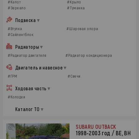
#Капот
#Крыло
#Зеркало
#Туманка
Подвеска
#Втулка
#Шаровая опора
#Сайлентблок
Радиаторы
#Радиатор двигателя
#Радиатор кондиционера
Двигатель и навесное
#ГРМ
#Свечи
Ходовая часть
#Колодки
Каталог ТО
SUBARU OUTBACK
1998-2003 год / BE, BH