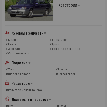
Категории
Кузовные запчасти
#Бампер
#Подкрылок
#Капот
#Крыло
#Зеркало
#Решетка радиатора
#Фара основная
Подвеска
#Тяга
#Втулка
#Шаровая опора
#Сайлентблок
Радиаторы
#Радиатор кондиционера
Двигатель и навесное
#ГРМ
#Свечи