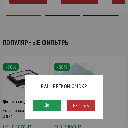
ПОПУЛЯРНЫЕ ФИЛЬТРЫ
-30%
-30%
ВАШ РЕГИОН
ОМСК
?
Фильтр салонный
Фильтр воздушный
Да
Выбрать
Есть на складе
Есть на складе
2 дня
1 день
1070 ₽
840 ₽
1529 ₽
1200 ₽