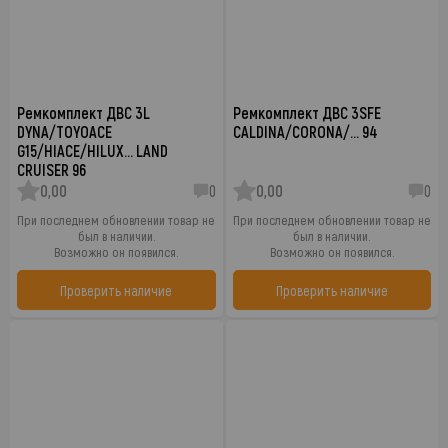
Ремкомплект ДВС 3L
Ремкомплект ДВС 3SFE
DYNA/TOYOACE
CALDINA/CORONA/… 94
G15/HIACE/HILUX… LAND
CRUISER 96
0,00
0
0,00
0
При последнем обновлении товар не
При последнем обновлении товар не
был в наличии.
был в наличии.
Возможно он появился.
Возможно он появился.
Проверить наличие
Проверить наличие