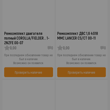
Ремкомплект двигателя
Ремкомплект ДВС 1,6 4G18
полный COROLLA/FIELDER… 1-
MMC LANCER CS/CT 00-11
2NZFE 00-07
0,00
0
0,00
0
При последнем обновлении товар не
При последнем обновлении товар не
был в наличии.
был в наличии.
Возможно он появился.
Возможно он появился.
Проверить наличие
Проверить наличие