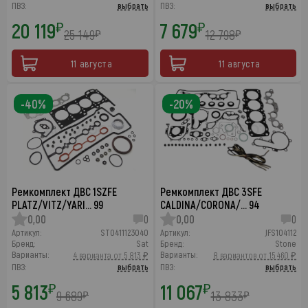
ПВЗ:
выбрать
ПВЗ:
выбрать
20 119
7 679
₽
₽
25 149
12 798
₽
₽
11 августа
11 августа
-40%
-20%
Ремкомплект ДВС 1SZFE
Ремкомплект ДВС 3SFE
PLATZ/VITZ/YARI… 99
CALDINA/CORONA/… 94
0,00
0
0,00
0
Артикул:
ST0411123040
Артикул:
JFS104112
Бренд:
Sat
Бренд:
Stone
Варианты:
Варианты:
4 варианта от 5 813 ₽
8 вариантов от 15 460 ₽
ПВЗ:
выбрать
ПВЗ:
выбрать
5 813
11 067
₽
₽
9 689
13 833
₽
₽