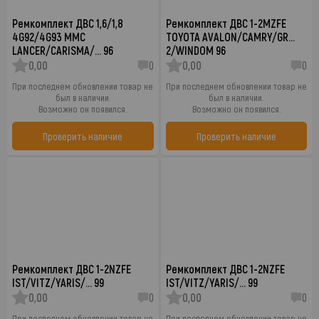
Ремкомплект ДВС 1,6/1,8
Ремкомплект ДВС 1-2MZFE
4G92/4G93 MMC
TOYOTA AVALON/CAMRY/GR…
LANCER/CARISMA/… 96
2/WINDOM 96
0,00
0
0,00
0
При последнем обновлении товар не
При последнем обновлении товар не
был в наличии.
был в наличии.
Возможно он появился.
Возможно он появился.
Проверить наличие
Проверить наличие
Ремкомплект ДВС 1-2NZFE
Ремкомплект ДВС 1-2NZFE
IST/VITZ/YARIS/… 99
IST/VITZ/YARIS/… 99
0,00
0
0,00
0
При последнем обновлении товар не
При последнем обновлении товар не