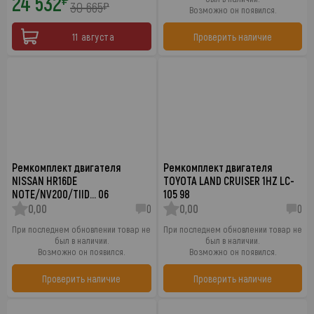
24 532
30 665
₽
Возможно он появился.
11 августа
Проверить наличие
Ремкомплект двигателя
Ремкомплект двигателя
NISSAN HR16DE
TOYOTA LAND CRUISER 1HZ LC-
NOTE/NV200/TIID… 06
105 98
0,00
0
0,00
0
При последнем обновлении товар не
При последнем обновлении товар не
был в наличии.
был в наличии.
Возможно он появился.
Возможно он появился.
Проверить наличие
Проверить наличие