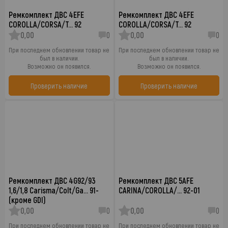
Ремкомплект ДВС 4EFE
Ремкомплект ДВС 4EFE
COROLLA/CORSA/T… 92
COROLLA/CORSA/T… 92
0,00
0
0,00
0
При последнем обновлении товар не
При последнем обновлении товар не
был в наличии.
был в наличии.
Возможно он появился.
Возможно он появился.
Проверить наличие
Проверить наличие
Ремкомплект ДВС 4G92/93
Ремкомплект ДВС 5AFE
1,6/1,8 Carisma/Colt/Ga… 91-
CARINA/COROLLA/… 92-01
(кроме GDI)
0,00
0
0,00
0
При последнем обновлении товар не
При последнем обновлении товар не