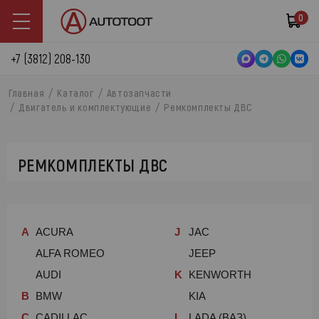
0
+7 (3812) 208-130
Главная
Каталог
Автозапчасти
Двигатель и комплектующие
Ремкомплекты ДВС
РЕМКОМПЛЕКТЫ ДВС
A
ACURA
J
JAC
ALFA ROMEO
JEEP
AUDI
K
KENWORTH
B
BMW
KIA
C
CADILLAC
L
LADA (ВАЗ)