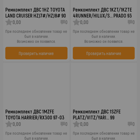
Ремкомплект ДВС 1HZ TOYOTA
Ремкомплект ДВС 1KZT/1KZTE
LAND CRUISER HZJ7#/HZJ8# 90
4RUNNER/HILUX/S… PRADO 93
0,00
0
0,00
0
При последнем обновлении товар не
При последнем обновлении товар не
был в наличии.
был в наличии.
Возможно он появился.
Возможно он появился.
Проверить наличие
Проверить наличие
Ремкомплект ДВС 1MZFE
Ремкомплект ДВС 1SZFE
TOYOTA HARRIER/RX300 97-03
PLATZ/VITZ/YARI… 99
0,00
0
0,00
0
При последнем обновлении товар не
При последнем обновлении товар не
был в наличии.
был в наличии.