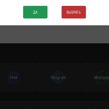
ДА
ВЫБРАТЬ
MAX
Telegram
WhatsAp