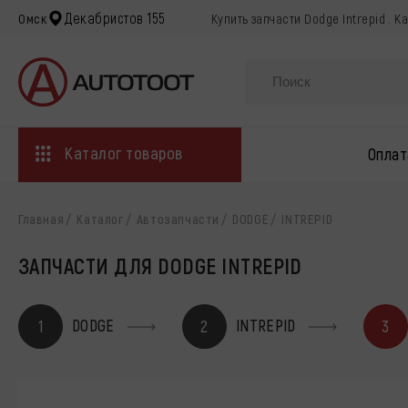
Декабристов 155
Омск
Купить запчасти Dodge Intrepid . К
Каталог товаров
Оплат
Главная
Каталог
Автозапчасти
DODGE
INTREPID
ЗАПЧАСТИ ДЛЯ DODGE INTREPID
DODGE
INTREPID
1
2
3