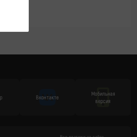
Мобильная
p
Вконтакте
версия
Все платежи на сайте