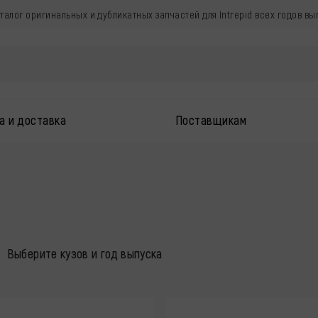
аталог оригинальных и дубликатных запчастей для Intrepid всех годов вы
а и доставка
Поставщикам
Выберите кузов и год выпуска