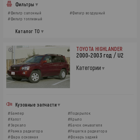
Фильтры
#Фильтр салонный
#Фильтр воздушный
#Фильтр топливный
Каталог ТО
TOYOTA HIGHLANDER
2000-2003 год / U2
Категории
Кузовные запчасти
#Бампер
#Подкрылок
#Капот
#Крыло
#Зеркало
#Бачок омывателя
#Рамка радиатора
#Решетка радиатора
#Фара основная
#Фонарь задний