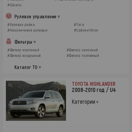
#Шрусы
Рулевое управление
#Рулевая рейка
#Тяга
#Наконечники рулевые
#Сайлентблок
Фильтры
#Фильтр масляный
#Фильтр салонный
#Фильтр воздушный
#Фильтр топливный
Каталог ТО
TOYOTA HIGHLANDER
2008-2010 год / U4
Категории