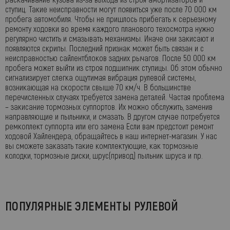
ступиц. Такие неисправности могут появиться уже после 70 000 км
пробега автомобиля. Чтобы не пришлось прибегать к серьезному
ремонту ходовки во время каждого планового техосмотра нужно
регулярно чистить и смазывать механизмы. Иначе они закисают и
появляются скрипы. Последний признак может быть связан и с
неисправностью сайлентблоков задних рычагов. После 50 000 км
пробега может выйти из строя подшипник ступицы. Об этом обычно
сигнализирует слегка ощутимая вибрация рулевой системы,
возникающая на скорости свыше 70 км/ч. В большинстве
перечисленных случаях требуется замена деталей. Частая проблема
– закисание тормозных суппортов. Их можно обслужить, заменив
направляющие и пыльники, и смазать. В другом случае потребуется
ремкоплект суппорта или его замена Если вам предстоит ремонт
ходовой Хайлендера, обращайтесь в наш интернет-магазин. У нас
вы сможете заказать такие комплектующие, как тормозные
колодки, тормозные диски, шрус(привод) пыльник шруса и пр.
ПОПУЛЯРНЫЕ ЭЛЕМЕНТЫ РУЛЕВОЙ