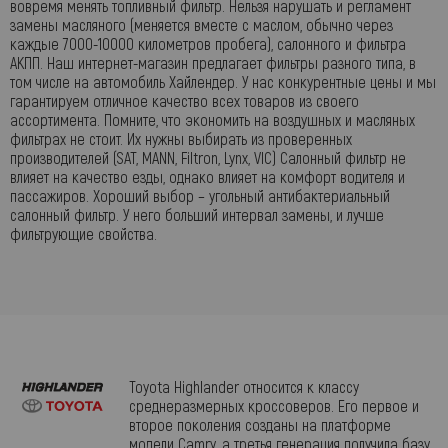
вовремя менять топливный фильтр. Нельзя нарушать и регламент
замены масляного (меняется вместе с маслом, обычно через
каждые 7000-10000 километров пробега), салонного и фильтра
АКПП. Наш интернет-магазин предлагает фильтры разного типа, в
том числе на автомобиль Хайлендер. У нас конкурентные цены и мы
гарантируем отличное качество всех товаров из своего
ассортимента. Помните, что экономить на воздушных и масляных
фильтрах не стоит. Их нужны выбирать из проверенных
производителей (SAT, MANN, Filtron, Lynx, VIC) Салонный фильтр не
влияет на качество езды, однако влияет на комфорт водителя и
пассажиров. Хороший выбор – угольный антибактериальный
салонный фильтр. У него больший интервал замены, и лучше
фильтрующие свойства.
Toyota Highlander относится к классу
среднеразмерных кроссоверов. Его первое и
второе поколения созданы на платформе
модели Camry, а третья генерация получила базу