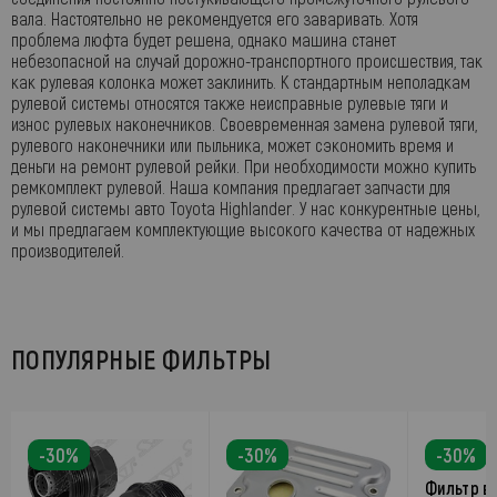
вала. Настоятельно не рекомендуется его заваривать. Хотя
проблема люфта будет решена, однако машина станет
небезопасной на случай дорожно-транспортного происшествия, так
как рулевая колонка может заклинить. К стандартным неполадкам
рулевой системы относятся также неисправные рулевые тяги и
износ рулевых наконечников. Своевременная замена рулевой тяги,
рулевого наконечники или пыльника, может сэкономить время и
деньги на ремонт рулевой рейки. При необходимости можно купить
ремкомплект рулевой. Наша компания предлагает запчасти для
рулевой системы авто Toyota Highlander. У нас конкурентные цены,
и мы предлагаем комплектующие высокого качества от надежных
производителей.
ПОПУЛЯРНЫЕ ФИЛЬТРЫ
-30%
-30%
-30%
Фильтр в