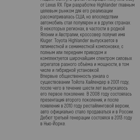
от Lexus RX. При разработке Highlander главным
целевым рынком для его реализации
рассматривалась США, но впоследствии
автомобиль стал популярен и в других странах.
В некоторых регионах, в частости в родной
Японии и Австралии, кроссовер получил имя
Kluger. Toyota Highlander выпускается в
пятиместной и семиместной компоновке, с
полным или передним приводом и
комплектуется широчайшим спектром силовых
агрегатов разного объёма и мощности, в том
числе и гибридной установкой.
Впервые общественность узнала о
существовании Тойота Хайлендер в 2001 году,
после чего в течение шести лет выпускалось
его первое поколение. В 2008 году состоялась
презентация второго поколения, и после
появления в 2010 году рестайлинговой версии,
авто официально стало продаваться и в России.
Дебют третьей генерации состоялся в 2013 году
в Нью-Йорке.