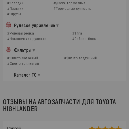
#Колодки
#Диски тормозные
#Пыльник
#Тормозные суппорты
#Шрусы
Рулевое управление
#Рулевая рейка
#Тяга
#Наконечники рулевые
#Сайлентблок
Фильтры
#Фильтр салонный
#Фильтр воздушный
#Фильтр топливный
Каталог ТО
ОТЗЫВЫ НА АВТОЗАПЧАСТИ ДЛЯ TOYOTA
HIGHLANDER
Сергей