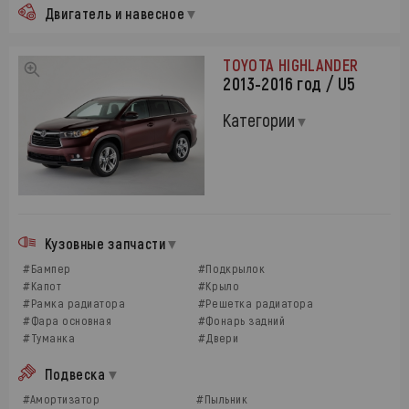
Двигатель и навесное
TOYOTA HIGHLANDER
2013-2016 год / U5
Категории
Кузовные запчасти
#Бампер
#Подкрылок
#Капот
#Крыло
#Рамка радиатора
#Решетка радиатора
#Фара основная
#Фонарь задний
#Туманка
#Двери
Подвеска
#Амортизатор
#Пыльник