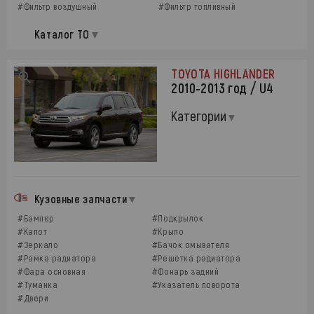
#Фильтр воздушный
#Фильтр топливный
Каталог ТО
TOYOTA HIGHLANDER
2010-2013 год / U4
Категории
Кузовные запчасти
#Бампер
#Подкрылок
#Капот
#Крыло
#Зеркало
#Бачок омывателя
#Рамка радиатора
#Решетка радиатора
#Фара основная
#Фонарь задний
#Туманка
#Указатель поворота
#Двери