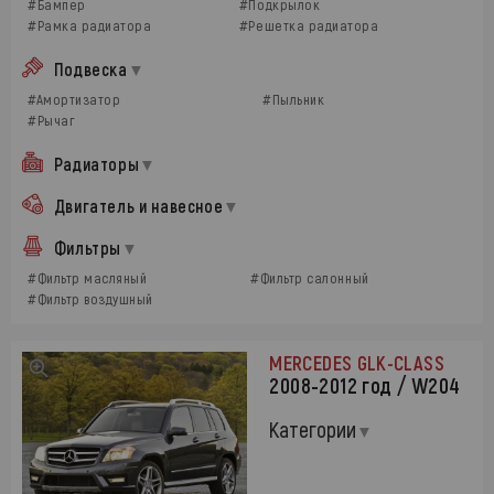
#Бампер
#Подкрылок
#Рамка радиатора
#Решетка радиатора
Подвеска
#Амортизатор
#Пыльник
#Рычаг
Радиаторы
Двигатель и навесное
Фильтры
#Фильтр масляный
#Фильтр салонный
#Фильтр воздушный
MERCEDES GLK-CLASS
2008-2012 год / W204
Категории