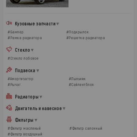
Кузовные запчасти
#Бампер
#Подкрылок
#Рамка радиатора
#Решетка радиатора
Стекло
#Стекло лобовое
Подвеска
#Амортизатор
#Пыльник
#Рычаг
#Сайлентблок
Радиаторы
Двигатель и навесное
Фильтры
#Фильтр масляный
#Фильтр салонный
#Фильтр воздушный