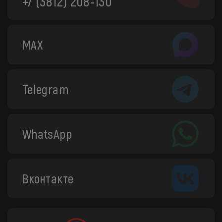
+7 (3812) 208-130
MAX
Telegram
WhatsApp
Вконтакте