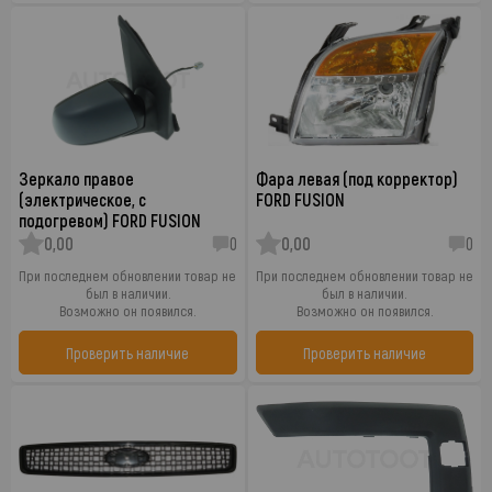
Зеркало правое
Фара левая (под корректор)
(электрическое, с
FORD FUSION
подогревом) FORD FUSION
0,00
0
0,00
0
При последнем обновлении товар не
При последнем обновлении товар не
был в наличии.
был в наличии.
Возможно он появился.
Возможно он появился.
Проверить наличие
Проверить наличие