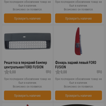
При последнем обновлении товар не
При последнем обновлении товар не
был в наличии.
был в наличии.
Возможно он появился.
Возможно он появился.
Проверить наличие
Проверить наличие
Решетка в передний бампер
Фонарь задний левый FORD
центральная FORD FUSION
FUSION
0,00
0
0,00
0
При последнем обновлении товар не
При последнем обновлении товар не
был в наличии.
был в наличии.
Возможно он появился.
Возможно он появился.
Проверить наличие
Проверить наличие