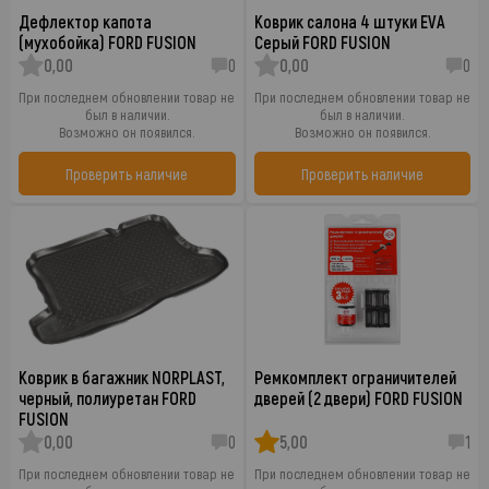
Дефлектор капота
Коврик салона 4 штуки EVA
(мухобойка) FORD FUSION
Серый FORD FUSION
0,00
0
0,00
0
При последнем обновлении товар не
При последнем обновлении товар не
был в наличии.
был в наличии.
Возможно он появился.
Возможно он появился.
Проверить наличие
Проверить наличие
Коврик в багажник NORPLAST,
Ремкомплект ограничителей
черный, полиуретан FORD
дверей (2 двери) FORD FUSION
FUSION
0,00
0
5,00
1
При последнем обновлении товар не
При последнем обновлении товар не