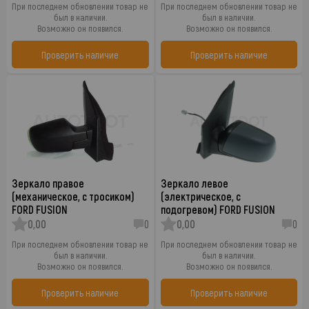
При последнем обновлении товар не
При последнем обновлении товар не
был в наличии.
был в наличии.
Возможно он появился.
Возможно он появился.
Проверить наличие
Проверить наличие
Зеркало правое
Зеркало левое
(механическое, с тросиком)
(электрическое, с
FORD FUSION
подогревом) FORD FUSION
0,00
0
0,00
0
При последнем обновлении товар не
При последнем обновлении товар не
был в наличии.
был в наличии.
Возможно он появился.
Возможно он появился.
Проверить наличие
Проверить наличие