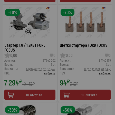
-40%
-70%
Cтартер 1.8 / 1.2КВТ FORD
Щетки стартера FORD FOCUS
FOCUS
0,00
0
0,00
0
Артикул:
ST640002
Артикул:
ST140975
Бренд:
Sat
Бренд:
Sat
Варианты:
Варианты:
6 вариантов от 7 294 ₽
11 вариантов от 94 ₽
ПВЗ:
выбрать
ПВЗ:
выбрать
7 294
94
₽
₽
12 157
313
₽
₽
10 августа
10 августа
-30%
-30%