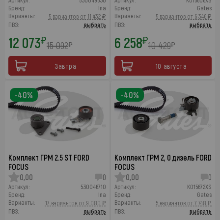
Артикул:
530049530
Артикул:
K015606XS
Бренд:
Ina
Бренд:
Gates
Варианты:
Варианты:
5 вариантов от 11 432 ₽
5 вариантов от 6 346 ₽
ПВЗ:
выбрать
ПВЗ:
выбрать
12 073
6 258
₽
₽
15 092
10 429
₽
₽
Завтра
10 августа
-40%
-40%
Комплект ГРМ 2.5 ST FORD
Комплект ГРМ 2, 0 дизель FORD
FOCUS
FOCUS
0,00
0
0,00
0
Артикул:
530046710
Артикул:
K015672XS
Бренд:
Ina
Бренд:
Gates
Варианты:
Варианты:
17 вариантов от 9 080 ₽
5 вариантов от 7 748 ₽
ПВЗ:
выбрать
ПВЗ:
выбрать