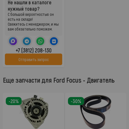
Не нашли в каталоге
нужный товар?
С большой вероятностью он
есть на складе!
Свяжитесь с менеджером, и мы
вам обязательно поможем.
+7 (3812) 208-130
Отправить запрос
Еще запчасти для Ford Focus - Двигатель
-20%
-30%