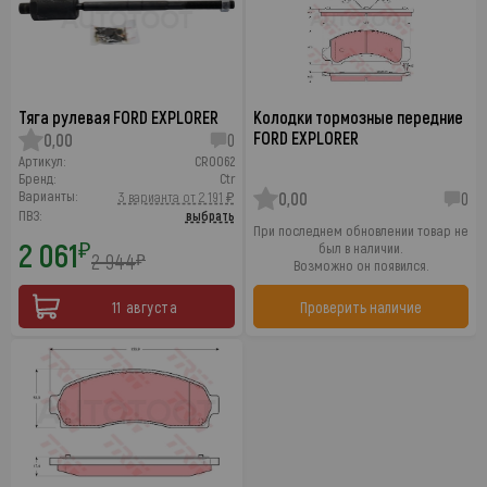
Тяга рулевая FORD EXPLORER
Колодки тормозные передние
FORD EXPLORER
0,00
0
Артикул:
CR0062
Бренд:
Ctr
Варианты:
3 варианта от 2 191 ₽
0,00
0
ПВЗ:
выбрать
При последнем обновлении товар не
2 061
₽
был в наличии.
2 944
₽
Возможно он появился.
11 августа
Проверить наличие