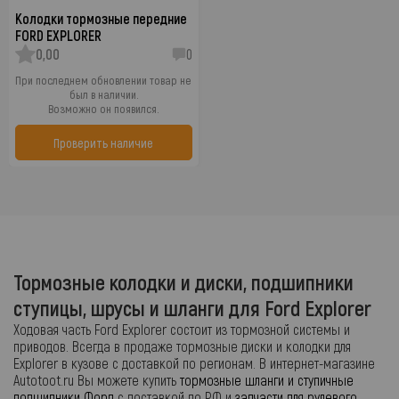
Колодки тормозные передние
FORD EXPLORER
0,00
0
При последнем обновлении товар не
был в наличии.
Возможно он появился.
Проверить наличие
Тормозные колодки и диски, подшипники
ступицы, шрусы и шланги для Ford Explorer
Ходовая часть Ford Explorer состоит из тормозной системы и
приводов. Всегда в продаже тормозные диски и колодки для
Explorer в кузове с доставкой по регионам. В интернет-магазине
Autotoot.ru Вы можете купить
тормозные шланги и ступичные
подшипники Форд
с доставкой по РФ и
запчасти для рулевого