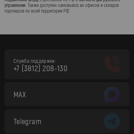
управления
. Также доступен самовывоз из офисов и складов
партнеров по всей территории РФ.
Служба поддержки:
+7 (3812) 208-130
MAX
Telegram