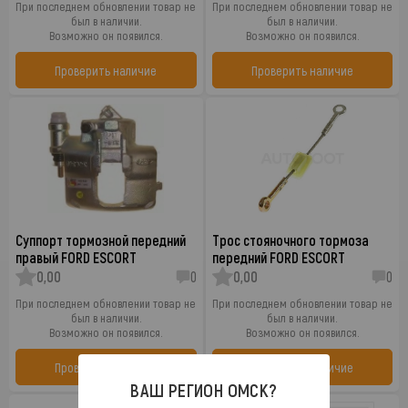
При последнем обновлении товар не
При последнем обновлении товар не
был в наличии.
был в наличии.
Возможно он появился.
Возможно он появился.
Проверить наличие
Проверить наличие
Суппорт тормозной передний
Трос стояночного тормоза
правый FORD ESCORT
передний FORD ESCORT
0,00
0
0,00
0
При последнем обновлении товар не
При последнем обновлении товар не
был в наличии.
был в наличии.
Возможно он появился.
Возможно он появился.
Проверить наличие
Проверить наличие
ВАШ РЕГИОН
ОМСК
?