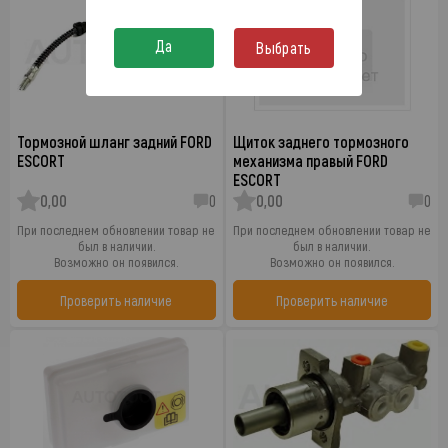
Да
Выбрать
Тормозной шланг задний FORD
Щиток заднего тормозного
ESCORT
механизма правый FORD
ESCORT
0,00
0
0,00
0
При последнем обновлении товар не
При последнем обновлении товар не
был в наличии.
был в наличии.
Возможно он появился.
Возможно он появился.
Проверить наличие
Проверить наличие