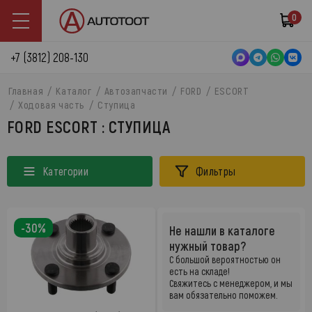
0
+7 (3812) 208-130
Главная
Каталог
Автозапчасти
FORD
ESCORT
Ходовая часть
Ступица
FORD ESCORT : СТУПИЦА
Категории
Фильтры
-30%
Не нашли в каталоге
нужный товар?
С большой вероятностью он
есть на складе!
Свяжитесь с менеджером, и мы
вам обязательно поможем.