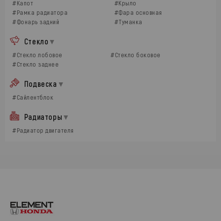
#Капот
#Крыло
#Рамка радиатора
#Фара основная
#Фонарь задний
#Туманка
Стекло
#Стекло лобовое
#Стекло боковое
#Стекло заднее
Подвеска
#Сайлентблок
Радиаторы
#Радиатор двигателя