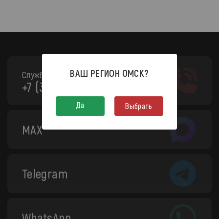
ВАШ РЕГИОН
ОМСК
?
Служба поддержки:
+7 (3812) 208-130
Да
Выбрать
MAX
Telegram
WhatsApp