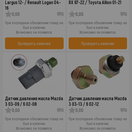
Largus 12- / Renault Logan 04-
RX 97-22 / Toyota Allion 01-21
16
0,00
0
0,00
0
При последнем обновлении товар не
При последнем обновлении товар не
был в наличии.
был в наличии.
Возможно он появился.
Возможно он появился.
Проверить наличие
Проверить наличие
Датчик давления масла Mazda
Датчик давления масла Mazda
3 03-09 / 6 02-08
3 03-13 / 6 02-12
0,00
0
0,00
0
При последнем обновлении товар не
При последнем обновлении товар не
был в наличии.
был в наличии.
Возможно он появился.
Возможно он появился.