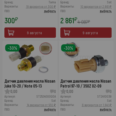
Бренд:
Tama
Бренд:
Sat
Варианты:
Варианты:
19 вариантов от 300 ₽
10 вариантов от 2 861 ₽
ПВЗ:
выбрать
ПВЗ:
выбрать
300
2 861
₽
₽
4 087
₽
9 августа
9 августа
-30%
-30%
Датчик давления масла Nissan
Датчик давления масла Nissan
Juke 10-20 / Note 05-13
Patrol 97-10 / 350Z 02-09
0,00
0
0,00
0
Артикул:
ST2524000Q0A
Артикул:
ST2410038
Бренд:
Sat
Бренд:
Sat
Варианты:
Варианты:
14 вариантов от 530 ₽
8 вариантов от 1 841 ₽
ПВЗ:
выбрать
ПВЗ:
выбрать