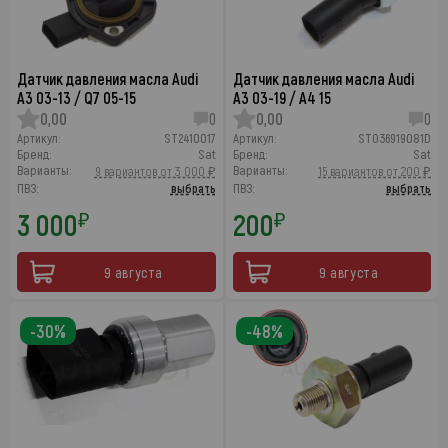
Датчик давления масла Audi
Датчик давления масла Audi
A3 03-13 / Q7 05-15
A3 03-19 / A4 15
0,00
0
0,00
0
Артикул:
ST2410017
Артикул:
ST036919081D
Бренд:
Sat
Бренд:
Sat
Варианты:
Варианты:
9 вариантов от 3 000 ₽
15 вариантов от 200 ₽
ПВЗ:
выбрать
ПВЗ:
выбрать
3 000
200
₽
₽
9 августа
9 августа
-30%
-48%