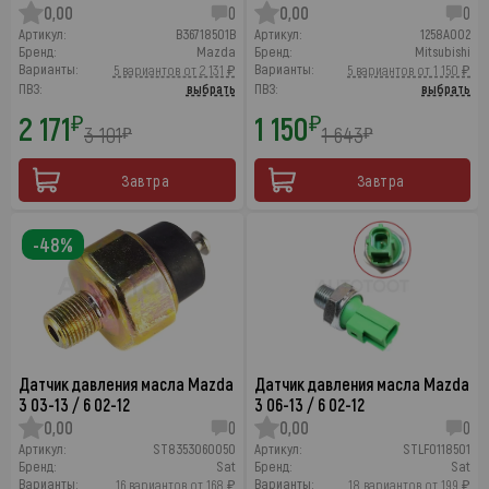
0,00
0
0,00
0
Артикул:
B36718501B
Артикул:
1258A002
Бренд:
Mazda
Бренд:
Mitsubishi
Варианты:
Варианты:
5 вариантов от 2 131 ₽
5 вариантов от 1 150 ₽
ПВЗ:
выбрать
ПВЗ:
выбрать
2 171
1 150
₽
₽
3 101
1 643
₽
₽
Завтра
Завтра
-48%
Датчик давления масла Mazda
Датчик давления масла Mazda
3 03-13 / 6 02-12
3 06-13 / 6 02-12
0,00
0
0,00
0
Артикул:
ST8353060050
Артикул:
STLF0118501
Бренд:
Sat
Бренд:
Sat
Варианты:
Варианты:
16 вариантов от 168 ₽
18 вариантов от 199 ₽