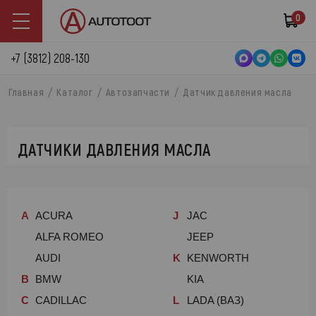
0
+7 (3812) 208-130
Главная
Каталог
Автозапчасти
Датчик давления масла
ДАТЧИКИ ДАВЛЕНИЯ МАСЛА
A
ACURA
J
JAC
ALFA ROMEO
JEEP
AUDI
K
KENWORTH
B
BMW
KIA
C
CADILLAC
L
LADA (ВАЗ)