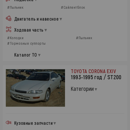
#Пыльник
#Сайлентблок
Двигатель и навесное
Ходовая часть
#Колодки
#Пыльник
#Тормозные суппорты
Каталог ТО
TOYOTA CORONA EXIV
1993-1995 год / ST200
Категории
Кузовные запчасти