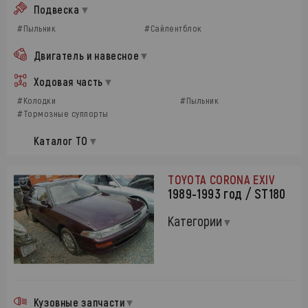
Подвеска
#Пыльник
#Сайлентблок
Двигатель и навесное
Ходовая часть
#Колодки
#Пыльник
#Тормозные суппорты
Каталог ТО
TOYOTA CORONA EXIV
1989-1993 год / ST180
Категории
Кузовные запчасти