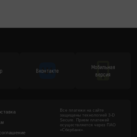
Мобильная
p
Вконтакте
версия
Все платежи на сайте
оставка
защищены технологией 3-D
Secure. Прием платежей
ам
осуществляется через ПАО
«Сбербанк».
соглашение