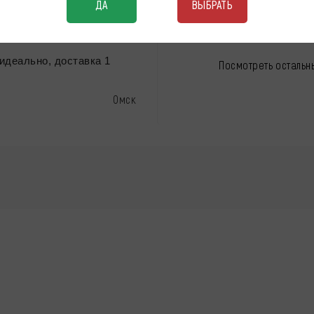
ДА
ВЫБРАТЬ
тель скрыл
идеально, доставка 1
Посмотреть остальн
Омск