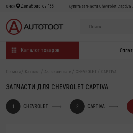
Декабристов 155
Омск
Купить запчасти Chevrolet Captiva
Каталог товаров
Оплат
Главная
Каталог
Автозапчасти
CHEVROLET
CAPTIVA
ЗАПЧАСТИ ДЛЯ CHEVROLET CAPTIVA
CHEVROLET
CAPTIVA
1
2