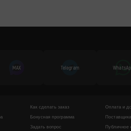
MAX
Telegram
WhatsAp
Как сделать заказ
Оплата и д
ра
Бонусная программа
Поставщик
Задать вопрос
Публичное 