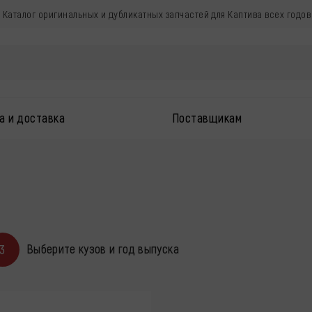
 . Каталог оригинальных и дубликатных запчастей для Каптива всех годов
а и доставка
Поставщикам
Выберите кузов и год выпуска
3