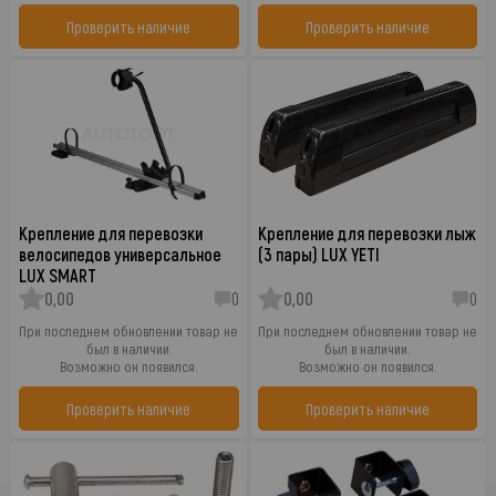
Проверить наличие
Проверить наличие
Крепление для перевозки
Крепление для перевозки лыж
велосипедов универсальное
(3 пары) LUX YETI
LUX SMART
0,00
0
0,00
0
При последнем обновлении товар не
При последнем обновлении товар не
был в наличии.
был в наличии.
Возможно он появился.
Возможно он появился.
Проверить наличие
Проверить наличие