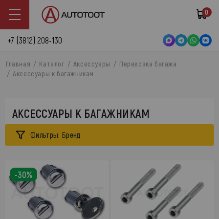
0
+7 (3812) 208-130
Главная
Каталог
Аксессуары
Перевозка багажа
Аксессуары к багажникам
АКСЕССУАРЫ К БАГАЖНИКАМ
Фильтры: Бренд
-30%