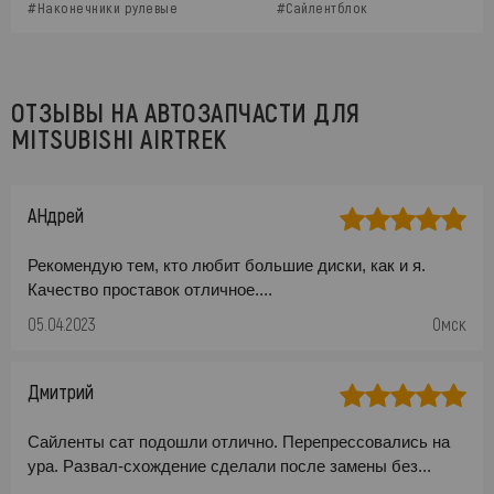
#Наконечники рулевые
#Сайлентблок
ОТЗЫВЫ НА АВТОЗАПЧАСТИ ДЛЯ
MITSUBISHI AIRTREK
АНдрей
Рекомендую тем, кто любит большие диски, как и я.
Качество проставок отличное....
05.04.2023
Омск
Дмитрий
Сайленты сат подошли отлично. Перепрессовались на
ура. Развал-схождение сделали после замены без...