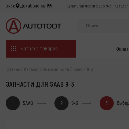
Декабристов 155
Омск
Купить запчасти Saab 9-3 . Катало
Каталог товаров
Оплат
Главная
Каталог
Автозапчасти
SAAB
9-3
ЗАПЧАСТИ ДЛЯ SAAB 9-3
SAAB
9-3
Выбер
1
2
3