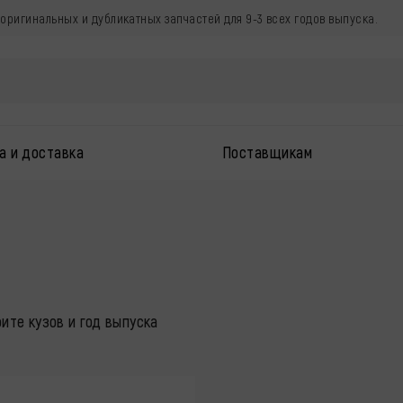
г оригинальных и дубликатных запчастей для 9-3 всех годов выпуска.
а и доставка
Поставщикам
ите кузов и год выпуска