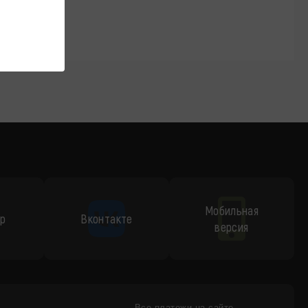
Мобильная
p
Вконтакте
версия
Все платежи на сайте