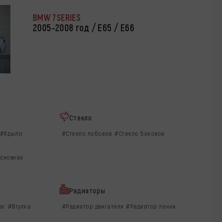
BMW 7SERIES
2005-2008 год / Е65 / E66
Стекло
#Крыло
#Стекло лобовое
#Стекло боковое
сновная
Радиаторы
аг
#Втулка
#Радиатор двигателя
#Радиатор печки