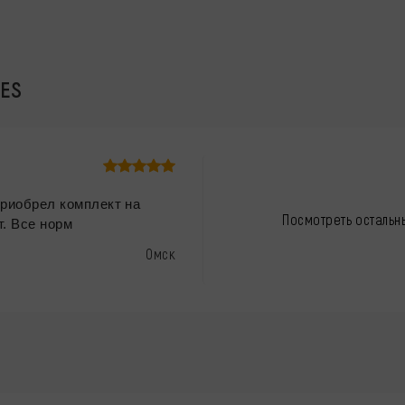
IES
Приобрел комплект на
Посмотреть остальн
т. Все норм
Омск