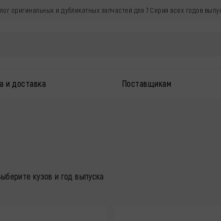
алог оригинальных и дубликатных запчастей для 7 Серия всех годов выпу
а и доставка
Поставщикам
ыберите кузов и год выпуска