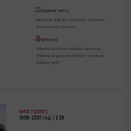
Ходовая часть
#Колодки
#Диски тормозные
#Пыльник
#Тормозные суппорты
Фильтры
#Фильтр масляный
#Фильтр салонный
#Фильтр воздушный
#Фильтр топливный
#Фильтр АКПП
BMW 7SERIES
1998-2001 год / Е38