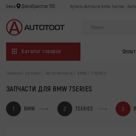
Декабристов 155
Омск
Купить запчасти Bmw 7series . Кат
Каталог товаров
Оплат
Главная
Каталог
Автозапчасти
BMW
7SERIES
ЗАПЧАСТИ ДЛЯ BMW 7SERIES
BMW
7SERIES
В
1
2
3