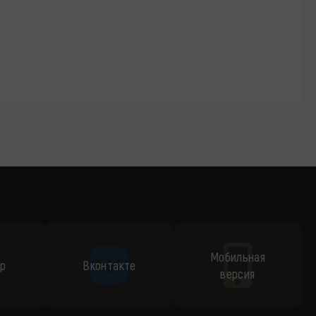
Мобильная
p
Вконтакте
версия