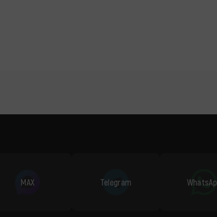
MAX
Telegram
WhatsAp